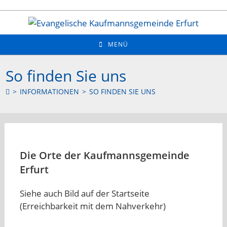
Zum
Inhalt
springen
MENÜ
So finden Sie uns
>
INFORMATIONEN
>
SO FINDEN SIE UNS
Die Orte der Kaufmannsgemeinde
Erfurt
Siehe auch Bild auf der Startseite
(Erreichbarkeit mit dem Nahverkehr)