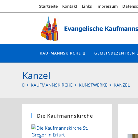
Zum
Startseite
Kontakt
Links
Impressum
Datensc
Inhalt
springen
KAUFMANNSKIRCHE
GEMEINDEZENTREN
Kanzel
>
KAUFMANNSKIRCHE
>
KUNSTWERKE
>
KANZEL
Die Kaufmannskirche