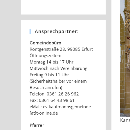
Ansprechpartner:
Gemeindebüro
Röntgenstraße 28, 99085 Erfurt
Öffnungszeiten:
Montag 14 bis 17 Uhr
Mittwoch nach Vereinbarung
Freitag 9 bis 11 Uhr
(Sicherheitshalber vor einem
Besuch anrufen)
Telefon: 0361 26 26 962
Fax: 0361 64 43 98 61
eMail: ev.kaufmannsgemeinde
[at]t-online.de
Kanz
Pfarrer