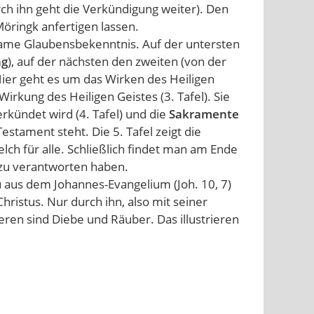
ch ihn geht die Verkündigung weiter). Den
öringk anfertigen lassen.
same Glaubensbekenntnis. Auf der untersten
ng
), auf der nächsten den zweiten (von der
Hier geht es um das Wirken des Heiligen
 Wirkung des Heiligen Geistes (3. Tafel). Sie
erkündet wird (4. Tafel) und die
Sakramente
stament steht. Die 5. Tafel zeigt die
elch für alle. Schließlich findet man am Ende
 zu verantworten haben.
 aus dem Johannes-Evangelium (Joh. 10, 7)
Christus. Nur durch ihn, also mit seiner
ren sind Diebe und Räuber. Das illustrieren