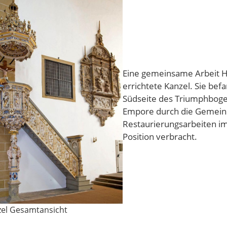
Eine gemeinsame Arbeit Ha
errichtete Kanzel. Sie be
Südseite des Triumphbogen
Empore durch die Gemeind
Restaurierungsarbeiten im 
Position verbracht.
el Gesamtansicht