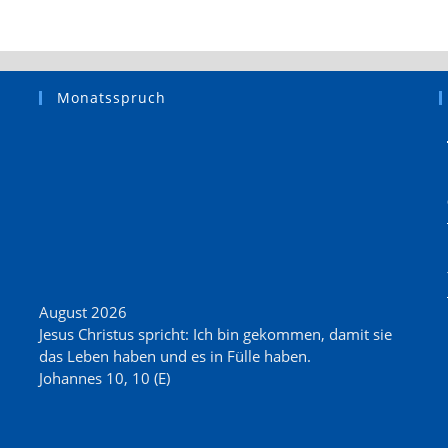
Gottesdienst
–
Du
hast
uns
Monatsspruch
Welt
geschenkt
August 2026
Jesus Christus spricht: Ich bin gekommen, damit sie
das Leben haben und es in Fülle haben.
Johannes 10, 10 (E)