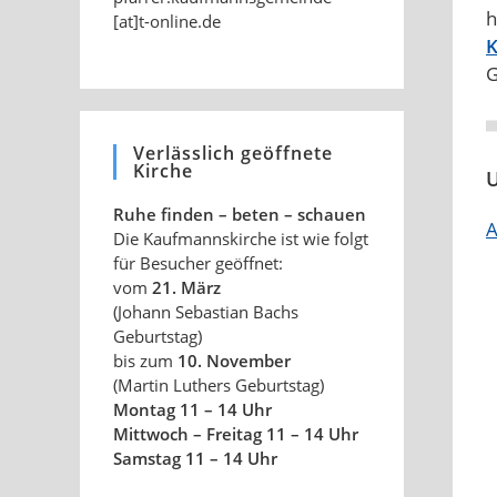
h
[at]t-online.de
K
G
Verlässlich geöffnete
Kirche
U
Ruhe finden – beten – schauen
A
Die Kaufmannskirche ist wie folgt
für Besucher geöffnet:
vom
21. März
(Johann Sebastian Bachs
Geburtstag)
bis zum
10. November
(Martin Luthers Geburtstag)
Montag 11 – 14 Uhr
Mittwoch – Freitag 11 – 14 Uhr
Samstag 11 – 14 Uhr