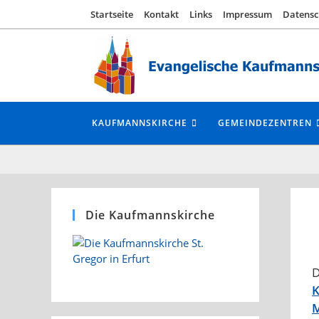
Zum
Startseite
Kontakt
Links
Impressum
Datensc
Inhalt
springen
KAUFMANNSKIRCHE
GEMEINDEZENTREN
Die Kaufmannskirche
D
K
M