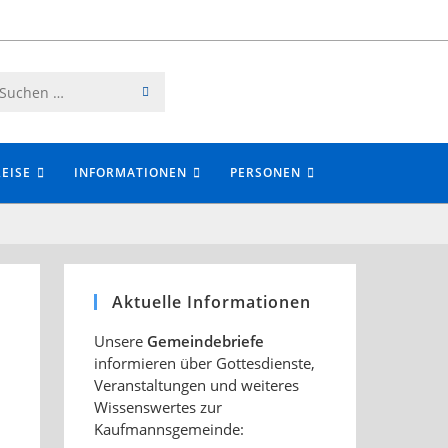
SUCHE
Diese
STARTEN
Website
durchsuchen
EISE
INFORMATIONEN
PERSONEN
Aktuelle Informationen
Unsere
Gemeindebriefe
informieren über Gottesdienste,
Veranstaltungen und weiteres
Wissenswertes zur
Kaufmannsgemeinde: