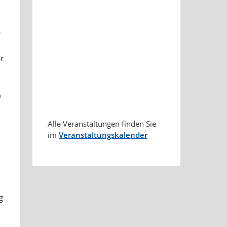
6
or
0
Alle Veranstaltungen finden Sie
im
Veranstaltungskalender
g