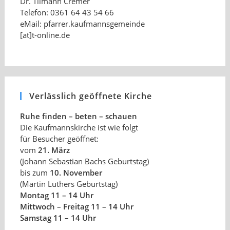
Dr. Tilmann Cremer
Telefon: 0361 64 43 54 66
eMail: pfarrer.kaufmannsgemeinde
[at]t-online.de
Verlässlich geöffnete Kirche
Ruhe finden – beten – schauen
Die Kaufmannskirche ist wie folgt
für Besucher geöffnet:
vom
21. März
(Johann Sebastian Bachs Geburtstag)
bis zum
10. November
(Martin Luthers Geburtstag)
Montag 11 – 14 Uhr
Mittwoch – Freitag 11 – 14 Uhr
Samstag 11 – 14 Uhr