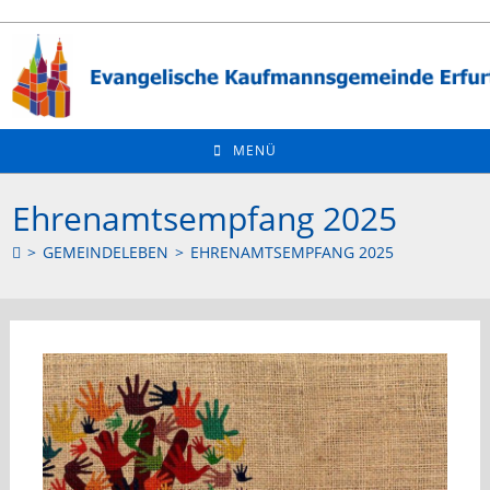
Zum
Inhalt
springen
MENÜ
Ehrenamtsempfang 2025
>
GEMEINDELEBEN
>
EHRENAMTSEMPFANG 2025