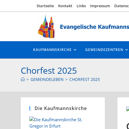
Zum
Startseite
Kontakt
Links
Impressum
Datensc
Inhalt
springen
KAUFMANNSKIRCHE
GEMEINDEZENTREN
Chorfest 2025
>
GEMEINDELEBEN
>
CHORFEST 2025
Die Kaufmannskirche