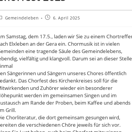
eitrags-
Beitrag
Gemeindeleben
6. April 2025
ategorie:
veröffentlicht:
m Samstag, dem 17.5., laden wir Sie zu einem Chortreffe
ach Elxleben an der Gera ein. Chormusik ist in vielen
emeinden eine tragende Säule des Gemeindelebens,
ebendig, vielfältig und klangvoll. Darum sei an dieser Stelle
inmal
en Sängerinnen und Sängern unseres Chores öffentlich
edankt. Das Chorfest des Kirchenkreises soll für die
itwirkenden und Zuhörer wieder ein besonderer
öhepunkt werden im gemeinsamen Singen und im
ustausch am Rande der Proben, beim Kaffee und abends
m Grill.
ie Chorliteratur, die dort gemeinsam gesungen wird,
ereiten die verschiedenen Chöre jeweils für sich vor.