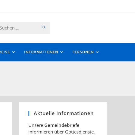
SUCHE
Diese
STARTEN
Website
durchsuchen
EISE
INFORMATIONEN
PERSONEN
Aktuelle Informationen
Unsere
Gemeindebriefe
informieren über Gottesdienste,