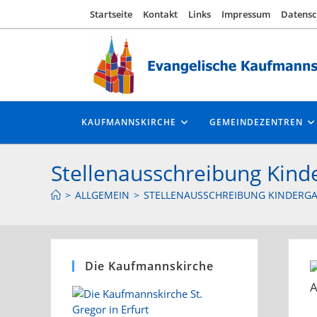
Zum
Startseite
Kontakt
Links
Impressum
Datensc
Inhalt
springen
KAUFMANNSKIRCHE
GEMEINDEZENTREN
Stellenausschreibung Kinde
>
ALLGEMEIN
>
STELLENAUSSCHREIBUNG KINDERGAR
Die Kaufmannskirche