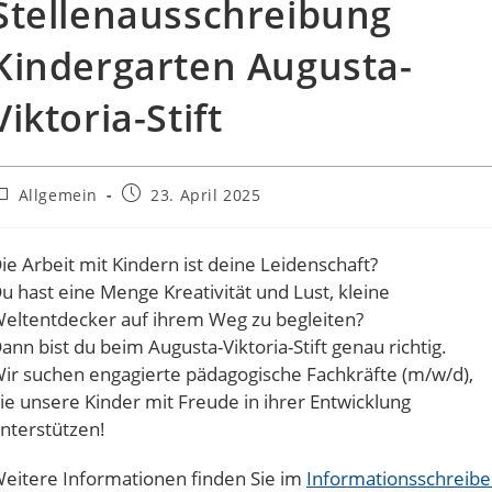
Stellenausschreibung
Kindergarten Augusta-
Viktoria-Stift
eitrags-
Beitrag
Allgemein
23. April 2025
ategorie:
veröffentlicht:
ie Arbeit mit Kindern ist deine Leidenschaft?
u hast eine Menge Kreativität und Lust, kleine
eltentdecker auf ihrem Weg zu begleiten?
ann bist du beim Augusta-Viktoria-Stift genau richtig.
ir suchen engagierte pädagogische Fachkräfte (m/w/d),
ie unsere Kinder mit Freude in ihrer Entwicklung
nterstützen!
eitere Informationen finden Sie im
Informationsschreib