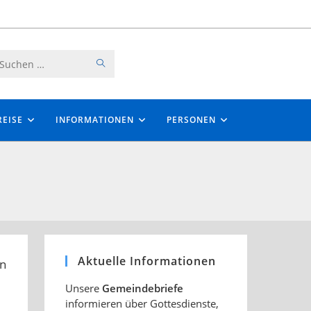
SUCHE
Diese
STARTEN
Website
durchsuchen
EISE
INFORMATIONEN
PERSONEN
Aktuelle Informationen
Unsere
Gemeindebriefe
informieren über Gottesdienste,