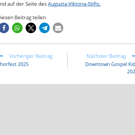
nd auf der Seite des
Augusta-Viktoria-Stifts.
iesen Beitrag teilen
Vorheriger Beitrag
Nächster Beitrag
eitere
rtikel
horfest 2025
Downtown Gospel Ki
nsehen
20