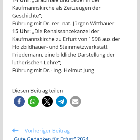
Kaufmannskirche als Zeitzeugen der
Geschichte“;
Führung mit Dr. rer. nat. Jürgen Witthauer
15 Uhr
: „Die Renaissancekanzel der
Kaufmannskirche zu Erfurt von 1598 aus der
Holzbildhauer- und Steinmetzwerkstatt
Friedemann, eine bildliche Darstellung der
lutherischen Lehre“;
Führung mit Dr.- Ing. Helmut Jung
Diesen Beitrag teilen
Vorheriger Beitrag
Weitere
Artikel
„Gute Gedanken für Erfurt“ 2024