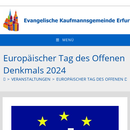
Zum
Inhalt
springen
MENÜ
Europäischer Tag des Offenen
Denkmals 2024
>
VERANSTALTUNGEN
>
EUROPÄISCHER TAG DES OFFENEN D