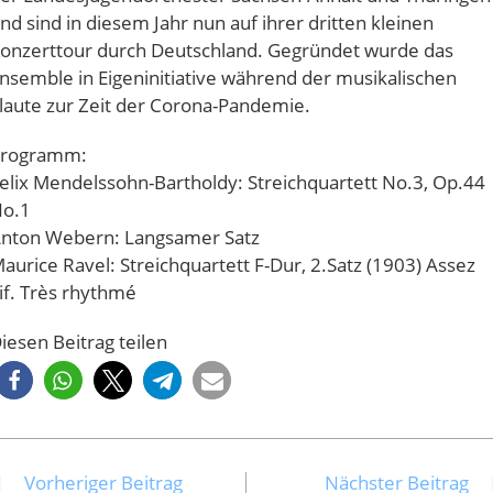
nd sind in diesem Jahr nun auf ihrer dritten kleinen
onzerttour durch Deutschland. Gegründet wurde das
nsemble in Eigeninitiative während der musikalischen
laute zur Zeit der Corona-Pandemie.
rogramm:
elix Mendelssohn-Bartholdy: Streichquartett No.3, Op.44
o.1
nton Webern: Langsamer Satz
aurice Ravel: Streichquartett F-Dur, 2.Satz (1903) Assez
if. Très rhythmé
iesen Beitrag teilen
Vorheriger Beitrag
Nächster Beitrag
eitere