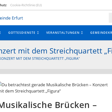
hutz
Cookie-Richtlinie (EU)
GOTTESDIENSTE
VERANSTALTUNGEN
GEMEINDEKR
zert mit dem Streichquartett „F
KONZERT MIT DEM STREICHQUARTETT „FIGURA“
Musikalische Brücken –