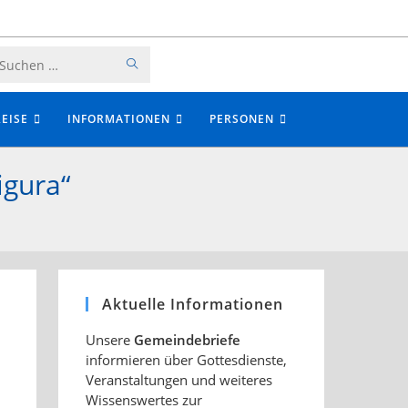
SUCHE
Diese
STARTEN
Website
EISE
INFORMATIONEN
PERSONEN
durchsuchen
igura“
Aktuelle Informationen
Unsere
Gemeindebriefe
informieren über Gottesdienste,
Veranstaltungen und weiteres
Wissenswertes zur