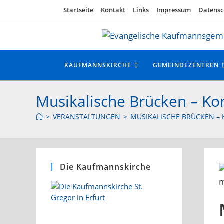
Zum
Startseite
Kontakt
Links
Impressum
Datensc
Inhalt
springen
KAUFMANNSKIRCHE
GEMEINDEZENTREN
Musikalische Brücken – Kon
>
VERANSTALTUNGEN
>
MUSIKALISCHE BRÜCKEN – 
Die Kaufmannskirche