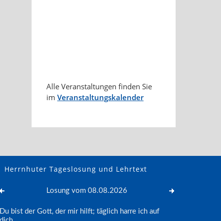
Alle Veranstaltungen finden Sie
im
Veranstaltungskalender
Herrnhuter Tageslosung und Lehrtext