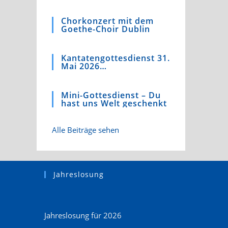
4)
Chorkonzert mit dem
Goethe-Choir Dublin
Kantatengottesdienst 31.
Mai 2026
Kaufmannskirche
Mini-Gottesdienst – Du
hast uns Welt geschenkt
Alle Beiträge sehen
Jahreslosung
Jahreslosung für 2026