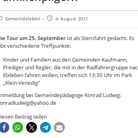
eitrags-
Beitrag
Gemeindeleben
4. August 2021
ategorie:
veröffentlicht:
ie Tour am 25. September
ist als Sternfahrt gedacht. Es
ibt verschiedene Treffpunkte:
Kinder und Familien aus den Gemeinden Kaufmann,
Prediger und Regler, die mit in der Radfahrergruppe na
Elxleben fahren wollen, treffen sich 13:30 Uhr im Park
„Klein-Venedig“
nmeldung bei Gemeindepädagoge Konrad Ludwig:
onradludwig@yahoo.de
iesen Beitrag teilen