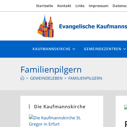
Zum
Startseite
Kontakt
Links
Impressum
Datensc
Inhalt
springen
KAUFMANNSKIRCHE
GEMEINDEZENTREN
Familienpilgern
>
GEMEINDELEBEN
>
FAMILIENPILGERN
Die Kaufmannskirche