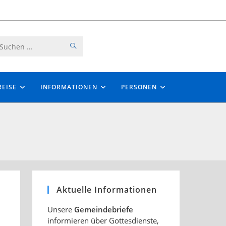
SUCHE
Diese
STARTEN
Website
durchsuchen
EISE
INFORMATIONEN
PERSONEN
Aktuelle Informationen
Unsere
Gemeindebriefe
informieren über Gottesdienste,