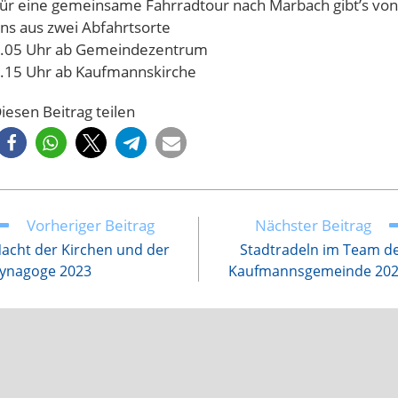
ür eine gemeinsame Fahrradtour nach Marbach gibt’s von
ns aus zwei Abfahrtsorte
.05 Uhr ab Gemeindezentrum
.15 Uhr ab Kaufmannskirche
iesen Beitrag teilen
Vorheriger Beitrag
Nächster Beitrag
eitere
rtikel
acht der Kirchen und der
Stadtradeln im Team d
nsehen
ynagoge 2023
Kaufmannsgemeinde 20