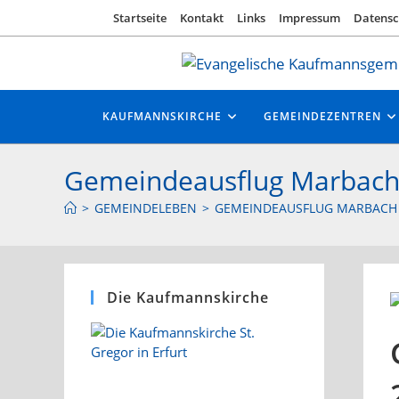
Zum
Startseite
Kontakt
Links
Impressum
Datensc
Inhalt
springen
KAUFMANNSKIRCHE
GEMEINDEZENTREN
Gemeindeausflug Marbach
>
GEMEINDELEBEN
>
GEMEINDEAUSFLUG MARBACH 
Die Kaufmannskirche