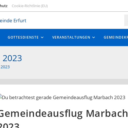
hutz
Cookie-Richtlinie (EU)
GOTTESDIENSTE
VERANSTALTUNGEN
GEMEINDEKR
 2023
2023
Gemeindeausflug Marbac
2023