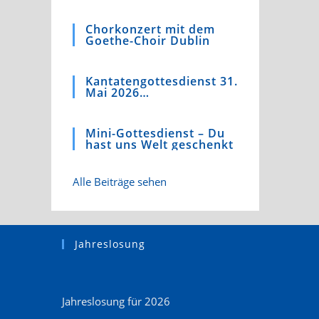
4)
Chorkonzert mit dem
Goethe-Choir Dublin
Kantatengottesdienst 31.
Mai 2026
Kaufmannskirche
Mini-Gottesdienst – Du
hast uns Welt geschenkt
Alle Beiträge sehen
Jahreslosung
Jahreslosung für 2026