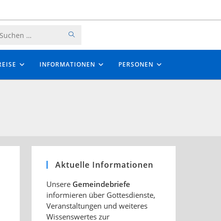
SUCHE
Diese
STARTEN
Website
EISE
INFORMATIONEN
PERSONEN
durchsuchen
Aktuelle Informationen
Unsere
Gemeindebriefe
h
informieren über Gottesdienste,
Veranstaltungen und weiteres
Wissenswertes zur